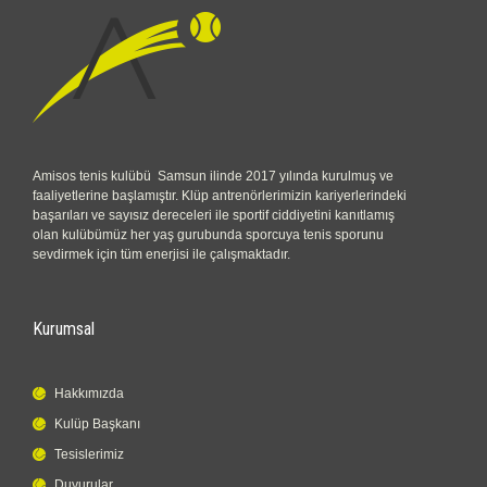
Amisos tenis kulübü Samsun ilinde 2017 yılında kurulmuş ve
faaliyetlerine başlamıştır. Klüp antrenörlerimizin kariyerlerindeki
başarıları ve sayısız dereceleri ile sportif ciddiyetini kanıtlamış
olan kulübümüz her yaş gurubunda sporcuya tenis sporunu
sevdirmek için tüm enerjisi ile çalışmaktadır.
Kurumsal
Hakkımızda
Kulüp Başkanı
Tesislerimiz
Duyurular