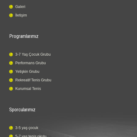
Galeri
İletişim
Programlarımız
3-7 Yaş Çocuk Grubu
Performans Grubu
Yetişkin Grubu
Rekreatif Tenis Grubu
Kurumsal Tenis
Sporcularımız
3-5 yaş çocuk
5-7 yaş tenis okulu