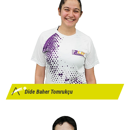
Dide Baher Tomrukçu