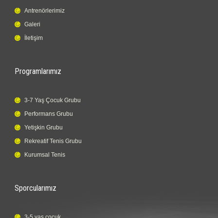
Antrenörlerimiz
Galeri
İletişim
Programlarımız
3-7 Yaş Çocuk Grubu
Performans Grubu
Yetişkin Grubu
Rekreatif Tenis Grubu
Kurumsal Tenis
Sporcularımız
3-5 yaş çocuk