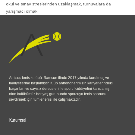
okul ve sınav streslerinden uzaklaşmak, turnuvalara da
yarışmacı olmak.
Amisos tenis kulübü Samsun ilinde 2017 yılında kurulmuş ve
faaliyetlerine başlamıştır. Klüp antrenörlerimizin kariyerlerindeki
başarıları ve sayısız dereceleri ile sportif ciddiyetini kanıtlamış
olan kulübümüz her yaş gurubunda sporcuya tenis sporunu
sevdirmek için tüm enerjisi ile çalışmaktadır.
Kurumsal