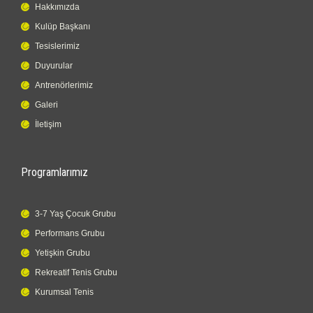
Hakkımızda
Kulüp Başkanı
Tesislerimiz
Duyurular
Antrenörlerimiz
Galeri
İletişim
Programlarımız
3-7 Yaş Çocuk Grubu
Performans Grubu
Yetişkin Grubu
Rekreatif Tenis Grubu
Kurumsal Tenis