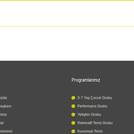
Programlarımız
ızda
3-7 Yaş Çocuk Grubu
Başkanı
Performans Grubu
rimiz
Yetişkin Grubu
lar
Rekreatif Tenis Grubu
rlerimiz
Kurumsal Tenis