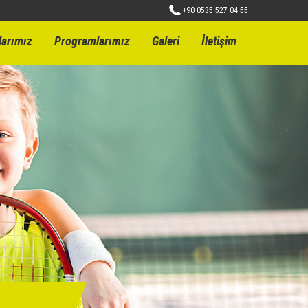
+90 0535 527 04 55
larımız
Programlarımız
Galeri
İletişim